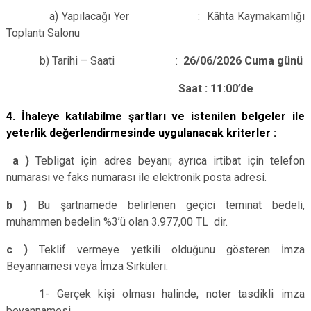
a) Yapılacağı Yer : Kâhta Kaymakamlığı
Toplantı Salonu
b) Tarihi – Saati :
26/06/2026 Cuma günü
Saat : 11:00’de
4.
İhaleye katılabilme şartları ve istenilen belgeler ile
yeterlik değerlendirmesinde uygulanacak kriterler :
a )
Tebligat için adres beyanı; ayrıca irtibat için telefon
numarası ve faks numarası ile elektronik posta adresi.
b )
Bu şartnamede belirlenen geçici teminat bedeli,
muhammen bedelin %3’ü olan 3.977,00 TL dir.
c )
Teklif vermeye yetkili olduğunu gösteren İmza
Beyannamesi veya İmza Sirküleri.
1- Gerçek kişi olması halinde, noter tasdikli imza
beyannamesi.