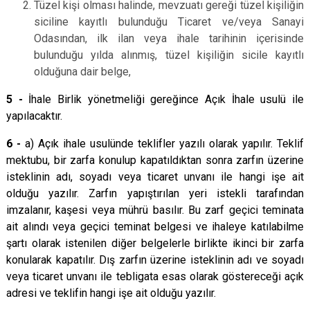
Tüzel kişi olması halinde, mevzuatı gereği tüzel kişiliğin
siciline kayıtlı bulunduğu Ticaret ve/veya Sanayi
Odasından, ilk ilan veya ihale tarihinin içerisinde
bulunduğu yılda alınmış, tüzel kişiliğin sicile kayıtlı
olduğuna dair belge,
5 -
İhale Birlik yönetmeliği gereğince Açık İhale usulü ile
yapılacaktır.
6 -
a) Açık ihale usulünde teklifler yazılı olarak yapılır. Teklif
mektubu, bir zarfa konulup kapatıldıktan sonra zarfın üzerine
isteklinin adı, soyadı veya ticaret unvanı ile hangi işe ait
olduğu yazılır. Zarfın yapıştırılan yeri istekli tarafından
imzalanır, kaşesi veya mührü basılır. Bu zarf geçici teminata
ait alındı veya geçici teminat belgesi ve ihaleye katılabilme
şartı olarak istenilen diğer belgelerle birlikte ikinci bir zarfa
konularak kapatılır. Dış zarfın üzerine isteklinin adı ve soyadı
veya ticaret unvanı ile tebligata esas olarak göstereceği açık
adresi ve teklifin hangi işe ait olduğu yazılır.