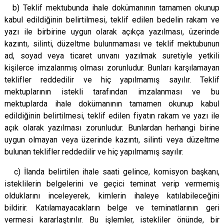
b) Teklif mektubunda ihale dokümanının tamamen okunup
kabul edildiğinin belirtilmesi, teklif edilen bedelin rakam ve
yazı ile birbirine uygun olarak açıkça yazılması, üzerinde
kazıntı, silinti, düzeltme bulunmaması ve teklif mektubunun
ad, soyad veya ticaret unvanı yazılmak suretiyle yetkili
kişilerce imzalanmış olması zorunludur. Bunları karşılamayan
teklifler reddedilir ve hiç yapılmamış sayılır. Teklif
mektuplarının istekli tarafından imzalanması ve bu
mektuplarda ihale dokümanının tamamen okunup kabul
edildiğinin belirtilmesi, teklif edilen fiyatın rakam ve yazı ile
açık olarak yazılması zorunludur. Bunlardan herhangi birine
uygun olmayan veya üzerinde kazıntı, silinti veya düzeltme
bulunan teklifler reddedilir ve hiç yapılmamış sayılır.
c) İlanda belirtilen ihale saati gelince, komisyon başkanı,
isteklilerin belgelerini ve geçici teminat verip vermemiş
olduklarını inceleyerek, kimlerin ihaleye katılabileceğini
bildirir. Katılamayacakların belge ve teminatlarının geri
vermesi kararlaştırılır. Bu işlemler, istekliler önünde, bir