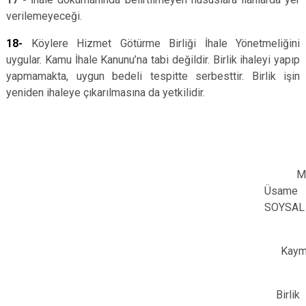
verilemeyeceği.
18-
Köylere Hizmet Götürme Birliği İhale Yönetmeliğini
uygular. Kamu İhale Kanunu’na tabi değildir. Birlik ihaleyi yapıp
yapmamakta, uygun bedeli tespitte serbesttir. Birlik işin
yeniden ihaleye çıkarılmasına da yetkilidir.
M
Üsame
SOYSAL
Kaym
Birlik