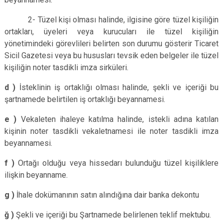
2- Tüzel kişi olması halinde, ilgisine göre tüzel kişiliğin
ortakları, üyeleri veya kurucuları ile tüzel kişiliğin
yönetimindeki görevlileri belirten son durumu gösterir Ticaret
Sicil Gazetesi veya bu hususları tevsik eden belgeler ile tüzel
kişiliğin noter tasdikli imza sirküleri.
d )
İsteklinin iş ortaklığı olması halinde, şekli ve içeriği bu
şartnamede belirtilen iş ortaklığı beyannamesi.
e )
Vekaleten ihaleye katılma halinde, istekli adına katılan
kişinin noter tasdikli vekaletnamesi ile noter tasdikli imza
beyannamesi.
f )
Ortağı olduğu veya hissedarı bulunduğu tüzel kişiliklere
ilişkin beyanname.
g )
İhale dokümanının satın alındığına dair banka dekontu
ğ )
Şekli ve içeriği bu Şartnamede belirlenen teklif mektubu.