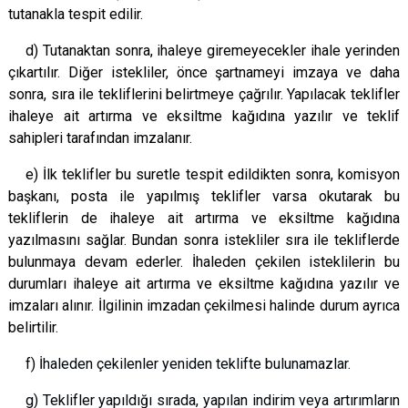
tutanakla tespit edilir.
d) Tutanaktan sonra, ihaleye giremeyecekler ihale yerinden
çıkartılır. Diğer istekliler, önce şartnameyi imzaya ve daha
sonra, sıra ile tekliflerini belirtmeye çağrılır. Yapılacak teklifler
ihaleye ait artırma ve eksiltme kağıdına yazılır ve teklif
sahipleri tarafından imzalanır.
e) İlk teklifler bu suretle tespit edildikten sonra, komisyon
başkanı, posta ile yapılmış teklifler varsa okutarak bu
tekliflerin de ihaleye ait artırma ve eksiltme kağıdına
yazılmasını sağlar. Bundan sonra istekliler sıra ile tekliflerde
bulunmaya devam ederler. İhaleden çekilen isteklilerin bu
durumları ihaleye ait artırma ve eksiltme kağıdına yazılır ve
imzaları alınır. İlgilinin imzadan çekilmesi halinde durum ayrıca
belirtilir.
f)
İhaleden çekilenler yeniden teklifte bulunamazlar.
g) Teklifler yapıldığı sırada, yapılan indirim veya artırımların