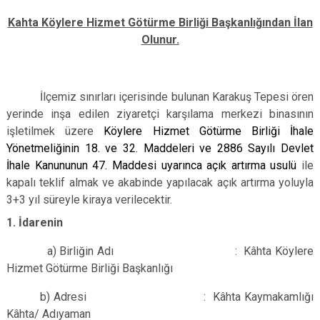
Kahta Köylere Hizmet Götürme Birliği Başkanlığından İlan
Olunur.
İlçemiz sınırları içerisinde bulunan Karakuş Tepesi ören
yerinde inşa edilen ziyaretçi karşılama merkezi binasının
işletilmek üzere
Köylere Hizmet Götürme Birliği İhale
Yönetmeliğinin 18. ve 32. Maddeleri ve 2886 Sayılı Devlet
İhale Kanununun 47. Maddesi uyarınca açık artırma usulü
ile
kapalı teklif almak ve akabinde yapılacak açık artırma yoluyla
3+3 yıl süreyle kiraya verilecektir.
1. İdarenin
a) Birliğin Adı : Kâhta Köylere
Hizmet Götürme Birliği Başkanlığı
b) Adresi : Kâhta Kaymakamlığı
Kâhta/ Adıyaman