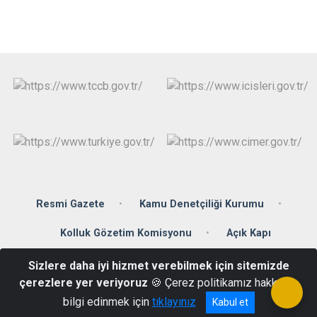
Resmi Gazete
Kamu Denetçiliği Kurumu
Kolluk Gözetim Komisyonu
Açık Kapı
Sizlere daha iyi hizmet verebilmek için sitemizde
Hürriyet Mah. Mustafa Kemal Caddesi no 171 Kahta
çerezlere yer veriyoruz
🍪 Çerez politikamız hakkında
0(416)725 50 05
bilgi edinmek için
tıklayınız
Kabul et