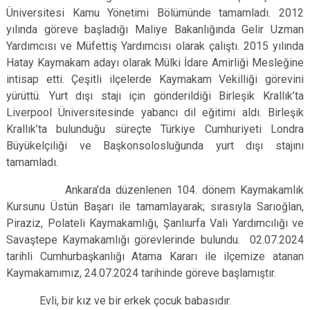
Üniversitesi Kamu Yönetimi Bölümünde tamamladı. 2012
yılında göreve başladığı Maliye Bakanlığında Gelir Uzman
Yardımcısı ve Müfettiş Yardımcısı olarak çalıştı. 2015 yılında
Hatay Kaymakam adayı olarak Mülki İdare Amirliği Mesleğine
intisap etti. Çeşitli ilçelerde Kaymakam Vekilliği görevini
yürüttü. Yurt dışı stajı için gönderildiği Birleşik Krallık’ta
Liverpool Üniversitesinde yabancı dil eğitimi aldı. Birleşik
Krallık’ta bulunduğu süreçte Türkiye Cumhuriyeti Londra
Büyükelçiliği ve Başkonsolosluğunda yurt dışı stajını
tamamladı.
Ankara’da düzenlenen 104. dönem Kaymakamlık
Kursunu Üstün Başarı ile tamamlayarak; sırasıyla Sarıoğlan,
Piraziz, Polateli Kaymakamlığı, Şanlıurfa Vali Yardımcılığı ve
Savaştepe Kaymakamlığı görevlerinde bulundu. 02.07.2024
tarihli Cumhurbaşkanlığı Atama Kararı ile ilçemize atanan
Kaymakamımız, 24.07.2024 tarihinde göreve başlamıştır.
Evli, bir kız ve bir erkek çocuk babasıdır.