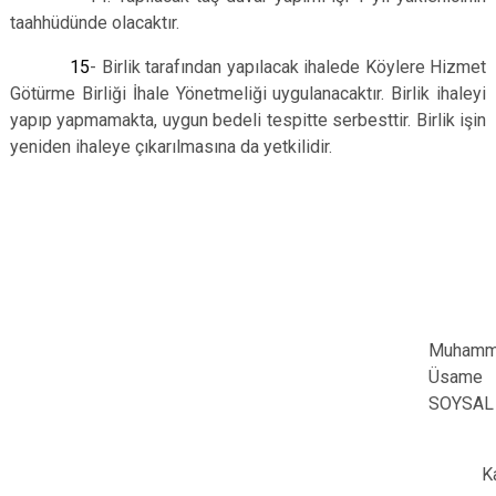
taahhüdünde olacaktır.
15
-
Birlik tarafından yapılacak ihalede
Köylere Hizmet
Götürme Birliği İhale Yönetmeliği uygulanacaktır. Birlik ihaleyi
yapıp yapmamakta, uygun bedeli tespitte serbesttir. Birlik işin
yeniden ihaleye çıkarılmasına da yetkilidir.
Muham
Üsame
SOYSAL
Kay