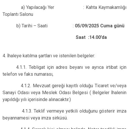
a) Yapılacağı Yer : Kahta Kaymakamlığı
Toplantı Salonu
b) Tarihi – Saati :
05/09/2025 Cuma günü
Saat :14.00’da
4. İhaleye katılma şartları ve istenilen belgeler:
4.1.1. Tebligat için adres beyanı ve ayrıca irtibat için
telefon ve faks numarası,
4.1.2. Mevzuat gereği kayıtlı olduğu Ticaret ve/veya
Sanayi Odası veya Meslek Odası Belgesi ( Belgeler İhalenin
yapıldığı yılı içerisinde alınacaktır.)
4.1.3. Teklif vermeye yetkili olduğunu gösterir imza
beyannamesi veya imza sirküsü.