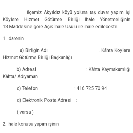
İlçemiz Akyıldız köyü yoluna taş duvar yapım işi
Köylere Hizmet Götürme Birliği İhale Yönetmeliğinin
18.Maddesine göre Açık İhale Usulü ile ihale edilecektir.
1. İdarenin
a) Birliğin Adı . Kâhta Köylere
Hizmet Götürme Birliği Başkanlığı
b) Adresi : Kâhta Kaymakamlığı
Kâhta/ Adıyaman
c) Telefon : 416 725 70 94
d) Elektronik Posta Adresi :
( varsa )
2. İhale konusu yapım işinin