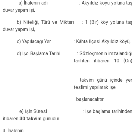
a) İhalenin adı : Akyıldız köyü yoluna taş
duvar yapım işi,
b) Niteliği, Türü ve Miktarı : 1 (Bir) köy yoluna taş
duvar yapım işi,
c) Yapılacağı Yer : Kâhta İlçesi Akyıldız köyü,
d) İşe Başlama Tarihi : Sözleşmenin imzalandığı
tarihten itibaren 10 (On)
takvim günü içinde yer
teslimi yapılarak işe
başlanacaktır.
e) İşin Süresi : İşe başlama tarihinden
itibaren
30 takvim
günüdür.
3. İhalenin