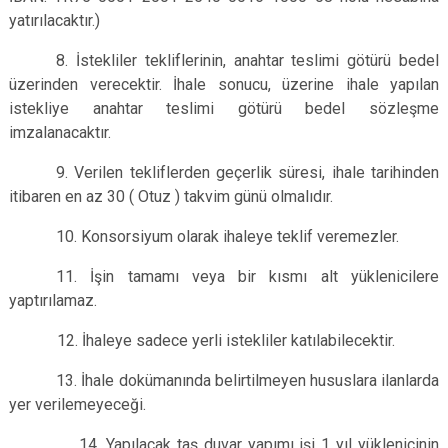
yatırılacaktır.)
8. İstekliler tekliflerinin, anahtar teslimi götürü bedel
üzerinden verecektir. İhale sonucu, üzerine ihale yapılan
istekliye anahtar teslimi götürü bedel sözleşme
imzalanacaktır.
9. Verilen tekliflerden geçerlik süresi, ihale tarihinden
itibaren en az 30 ( Otuz ) takvim günü olmalıdır.
10. Konsorsiyum olarak ihaleye teklif veremezler.
11. İşin tamamı veya bir kısmı alt yüklenicilere
yaptırılamaz.
12. İhaleye sadece yerli istekliler katılabilecektir.
13. İhale dokümanında belirtilmeyen hususlara ilanlarda
yer verilemeyeceği.
14. Yapılacak taş duvar yapımı işi 1 yıl yüklenicinin