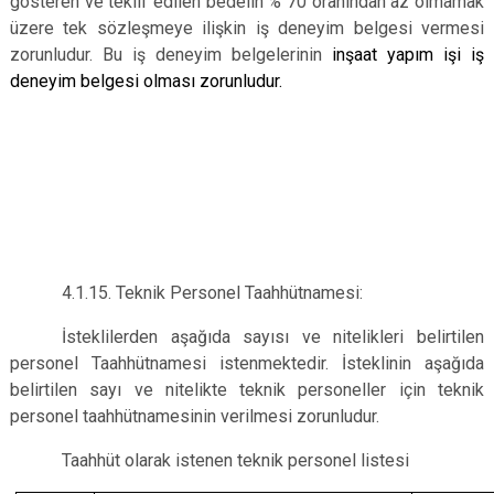
gösteren ve teklif edilen bedelin % 70 oranından az olmamak
üzere tek sözleşmeye ilişkin iş deneyim belgesi vermesi
zorunludur. Bu iş deneyim belgelerinin
inşaat yapım işi iş
deneyim belgesi olması zorunludur.
4.1.15. Teknik Personel Taahhütnamesi:
İsteklilerden aşağıda sayısı ve nitelikleri belirtilen
personel Taahhütnamesi istenmektedir. İsteklinin aşağıda
belirtilen sayı ve nitelikte teknik personeller için teknik
personel taahhütnamesinin verilmesi zorunludur.
Taahhüt olarak istenen teknik personel listesi